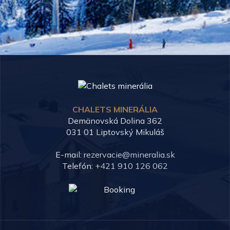
CHALETS MINERÁLIA
Demänovská Dolina 362
031 01 Liptovský Mikuláš
E-mail:
Telefón:
+421 910 126 062