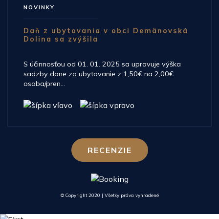
NOVINKY
Daň z ubytovania v obci Demänovská
Dolina sa zvýšila
S účinnosťou od 01. 01. 2025 sa upravuje výška
sadzby dane za ubytovanie z 1,50€ na 2,00€
osoba/pren...
RECENZIE
© Copyright 2020 | Všetky práva vyhradené